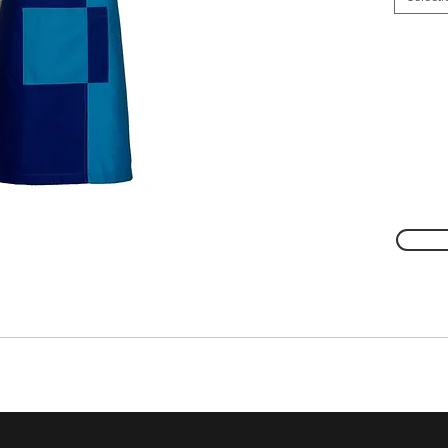
s cores