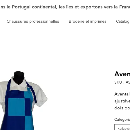
s le Portugal continental, les îles et exportons vers la Fran
Chaussures professionnelles
Broderie et imprimés
Catalo
Aven
SKU : A
Avental
ajustáv
dois bo
Categori
Sélecti