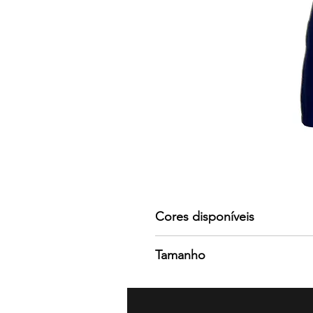
Cores disponíveis
Por favor consulte-nos para mai
Tamanho
Tamanho único