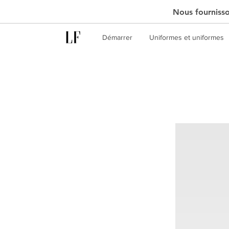
Nous fournisson
Démarrer
Uniformes et uniformes