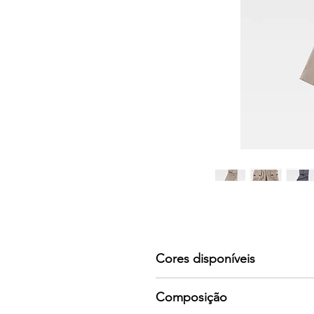
Cores disponíveis
Por favor consulte-nos para mai
Composição