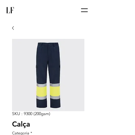
SKU : 9300 (200gsm)
Calça
Categoria
*