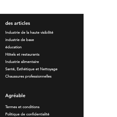
Forro: 100% poliéster
Tamanho único
des articles
Industrie de la haute visibilité
industrie de base
éducation
Hôtels et restaurants
Industrie alimentaire
Santé, Esthétique et Nettoyage
Chaussures professionnelles
Agréable
Termes et conditions
Politique de confidentialité