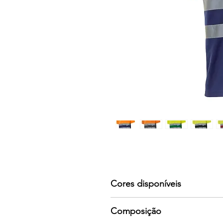
Cores disponíveis
Por favor consulte-nos para mai
Composição