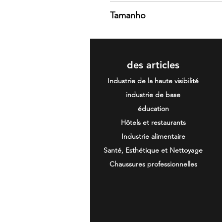
Brid-Eye. 100% poliéster / 160 
Tamanho
S / M / L / XL / 2XL / 3XL / 4XL /
des articles
Industrie de la haute visibilité
industrie de base
éducation
Hôtels et restaurants
Industrie alimentaire
Santé, Esthétique et Nettoyage
Chaussures professionnelles