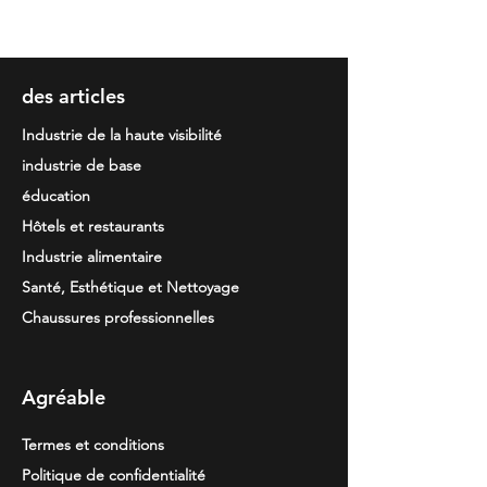
1/2 · 3/4 · 5/6 · 7/8 · 9/10 · 11/12 S ·
M · L · XL · 2XL · 3XL
des articles
Industrie de la haute visibilité
industrie de base
éducation
Hôtels et restaurants
Industrie alimentaire
Santé, Esthétique et Nettoyage
Chaussures professionnelles
Agréable
Termes et conditions
Politique de confidentialité