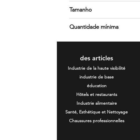
100% poliéster, 140 g/m².
Tamanho
4 - 8 - 12 - 16
Quantidade mínima
5 unidades
des articles
Industrie de la haute visibilité
industrie de base
éducation
Hôtels et restaurants
Industrie alimentaire
Santé, Esthétique et Nettoyage
Chaussures professionnelles