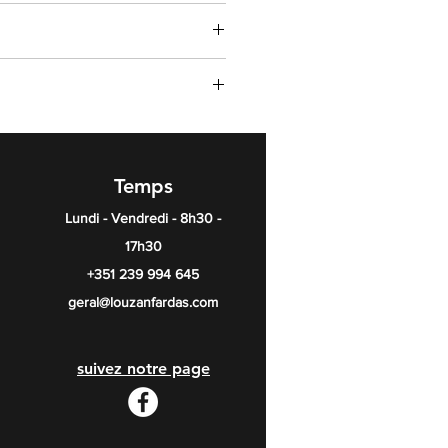
Temps
Lundi - Vendredi - 8h30 -
17h30
+351 239 994 645
geral@louzanfardas.com
suivez notre page