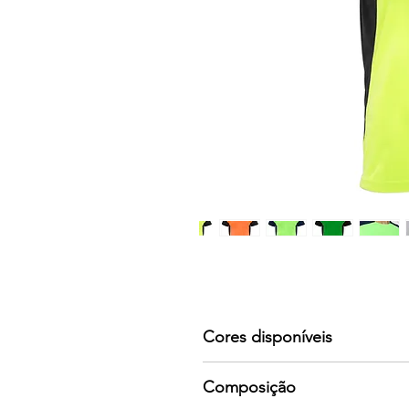
Cores disponíveis
Por favor consulte-nos para mai
Composição