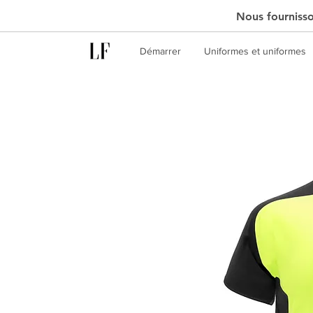
Nous fournisson
Démarrer
Uniformes et uniformes