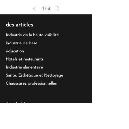
1
/
8
des articles
Industrie de la haute visibilité
industrie de base
éducation
Hôtels et restaurants
Industrie alimentaire
Santé, Esthétique et Nettoyage
Chaussures professionnelles
Agréable
Termes et conditions
Politique de confidentialité