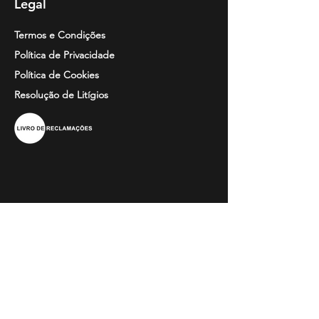
Legal
Termos e Condições
Política de Privacidade
Política de Cookies
Resolução de
Litígios
Informação
Perguntas Frequentes
Guia de Tamanhos
Catálogos
Bordados e Estampados