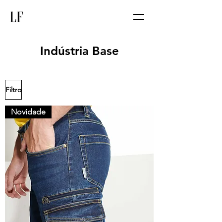
Indústria Base
Filtro
Novidade