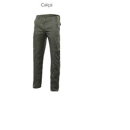
Calça
Calça