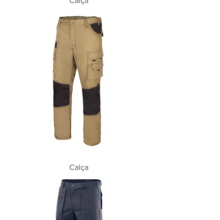
Calça
Calça