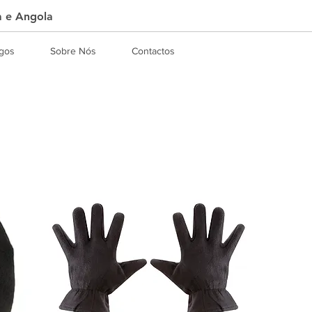
a e Angola
ogos
Sobre Nós
Contactos