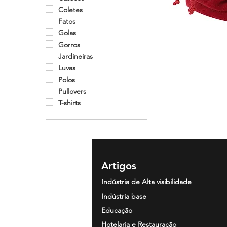
Coletes
Fatos
Golas
Gorros
Jardineiras
Luvas
Polos
Pullovers
T-shirts
Artigos
Indústria de Alta visibilidade
Indústria base
Educação
Hotelaria e Restauração