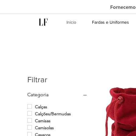
Fornecemos
Início
Fardas e Uniformes
Filtrar
Categoria
Calças
Calções/Bermudas
Camisas
Camisolas
Casacos