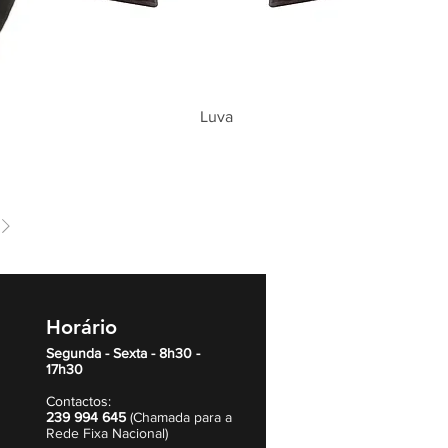
Luva
Horário
Segunda - Sexta - 8h30 -
17h30
Contactos:
239 994 645
(Chamada para a
Rede Fixa Nacional)