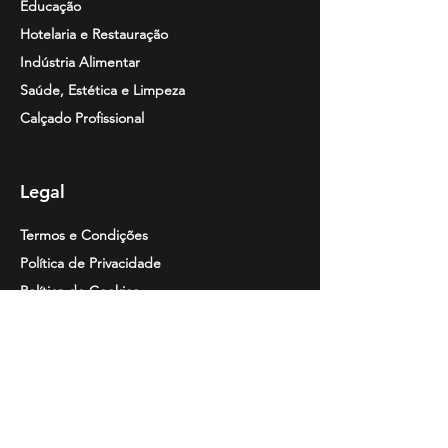
Educação
Hotelaria e Restauração
Indústria Alimentar
Saúde, Estética e Limpeza
Calçado Profissional
Legal
Termos e Condições
Política de Privacidade
Política de Cookies
Resolução de
Litígios