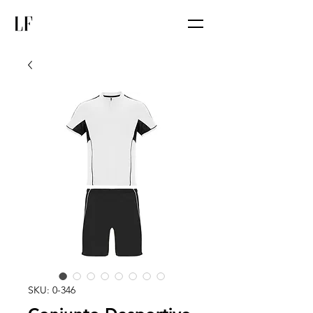
SKU: 0-346