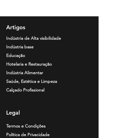
1/2 · 3/4 · 5/6 · 7/8 · 9/10 · 11/12 S ·
M · L · XL · 2XL · 3XL
Artigos
Indústria de Alta visibilidade
Indústria base
Educação
Hotelaria e Restauração
Indústria Alimentar
Saúde, Estética e Limpeza
Calçado Profissional
Legal
Termos e Condições
Política de Privacidade