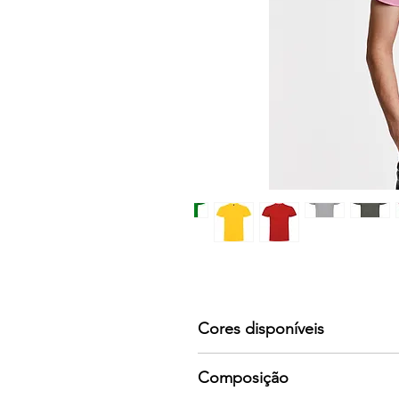
Cores disponíveis
Por favor consulte-nos para mai
Composição