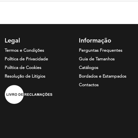
anças: Unidades caixa 100. 100% algodão penteado, ponto liso,
XL
Legal
Informação
Termos e Condições
Perguntas Frequentes
Política de Privacidade
Guia de Tamanhos
Política de Cookies
Catálogos
Resolução de
Litígios
Bordados e Estampados
Contactos